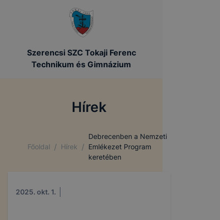
Szerencsi SZC Tokaji Ferenc
Technikum és Gimnázium
Hírek
Debrecenben a Nemzeti
/
/
Főoldal
Hírek
Emlékezet Program
keretében
2025. okt. 1.