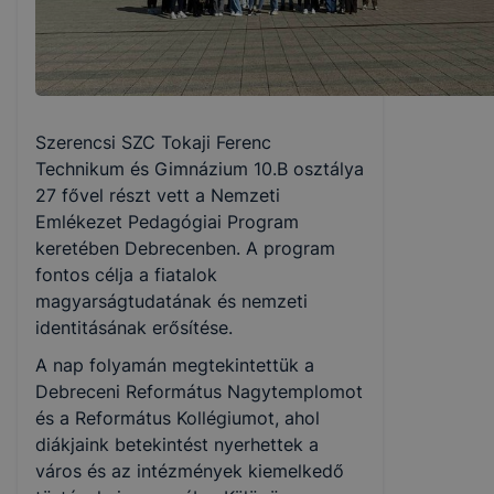
Szerencsi SZC Tokaji Ferenc
Technikum és Gimnázium 10.B osztálya
27 fővel részt vett a Nemzeti
Emlékezet Pedagógiai Program
keretében Debrecenben. A program
fontos célja a fiatalok
magyarságtudatának és nemzeti
identitásának erősítése.
A nap folyamán megtekintettük a
Debreceni Református Nagytemplomot
és a Református Kollégiumot, ahol
diákjaink betekintést nyerhettek a
város és az intézmények kiemelkedő