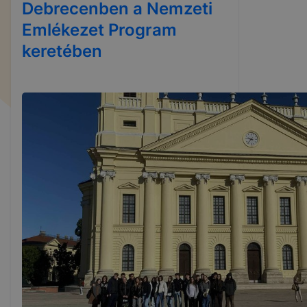
Debrecenben a Nemzeti
Emlékezet Program
keretében