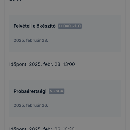
Felvételi előkészítő
ELŐKÉSZÍTŐ
2025. február 28.
Időpont:
2025. febr. 28. 13:00
Próbaérettségi
VIZSGA
2025. február 26.
Időpont:
2025. febr. 26. 10:30