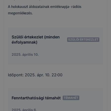
A holokauszt áldozatainak emléknapja- rádiós
megemlékezés.
Szülői értekezlet (minden
SZÜLŐI ÉRTEKEZLET
évfolyamnak)
2025. április 10.
Időpont:
2025. ápr. 10. 22:00
Fenntarthatósági témahét
TÉMAHÉT
2025. április 6.