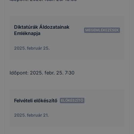
Diktatúrák Áldozatainak
MEGEMLÉKEZÉSEK
Emléknapja
2025. február 25.
Időpont:
2025. febr. 25. 7:30
Felvételi előkészítő
ELŐKÉSZÍTŐ
2025. február 21.