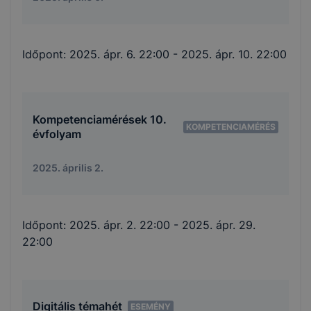
Időpont:
2025. ápr. 6. 22:00
- 2025. ápr. 10. 22:00
Kompetenciamérések 10.
KOMPETENCIAMÉRÉS
évfolyam
2025. április 2.
Időpont:
2025. ápr. 2. 22:00
- 2025. ápr. 29.
22:00
Digitális témahét
ESEMÉNY