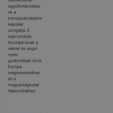
együttműködésü
nk a
környezetvédelmi
képzést
szolgálja. E
kapcsolatok
hozzájárulnak a
német és angol
nyelv
gyakorlásán kívül
Európa
megismeréséhez
és a
magyarságtudat
fejlesztéséhez.