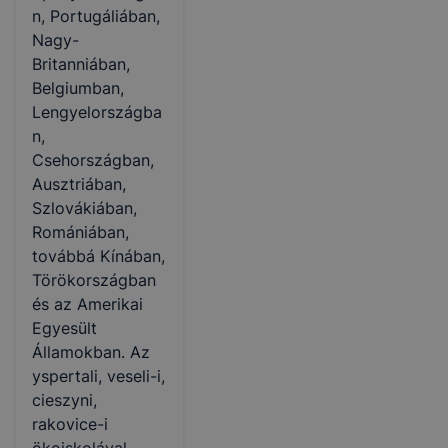
n, Portugáliában,
Nagy-
Britanniában,
Belgiumban,
Lengyelországba
n,
Csehországban,
Ausztriában,
Szlovákiában,
Romániában,
továbbá Kínában,
Törökországban
és az Amerikai
Egyesült
Államokban. Az
yspertali, veseli-i,
cieszyni,
rakovice-i
ökoiskolával