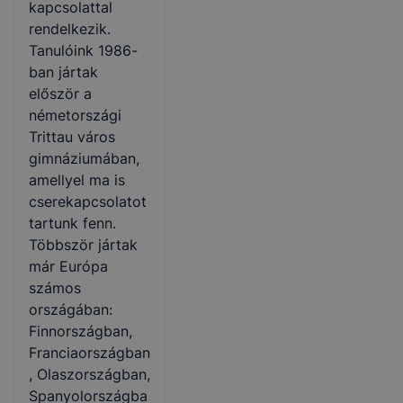
kapcsolattal
rendelkezik.
Tanulóink 1986-
ban jártak
először a
németországi
Trittau város
gimnáziumában,
amellyel ma is
cserekapcsolatot
tartunk fenn.
Többször jártak
már Európa
számos
országában:
Finnországban,
Franciaországban
, Olaszországban,
Spanyolországba