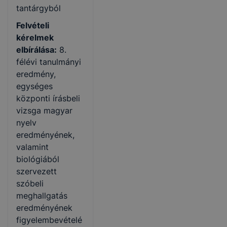
tantárgyból
Felvételi
kérelmek
elbírálása:
8.
félévi tanulmányi
eredmény,
egységes
központi írásbeli
vizsga magyar
nyelv
eredményének,
valamint
biológiából
szervezett
szóbeli
meghallgatás
eredményének
figyelembevételé