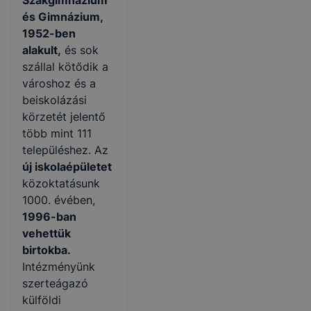
és Gimnázium,
1952-ben
alakult,
és sok
szállal kötődik a
városhoz és a
beiskolázási
körzetét jelentő
több mint 111
településhez. Az
új iskolaépületet
közoktatásunk
1000. évében,
1996-ban
vehettük
birtokba.
Intézményünk
szerteágazó
külföldi