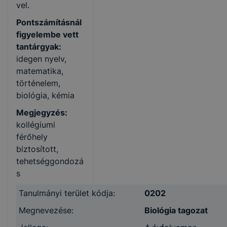
vel.
Pontszámításnál
figyelembe vett
tantárgyak:
idegen nyelv,
matematika,
történelem,
biológia, kémia
Megjegyzés:
kollégiumi
férőhely
biztosított,
tehetséggondozá
s
Tanulmányi terület kódja:
0202
Megnevezése:
Biológia tagozat