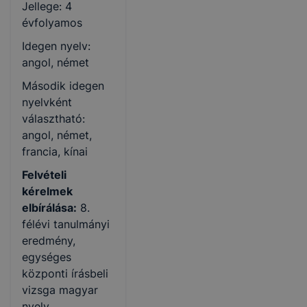
Jellege: 4
évfolyamos
Idegen nyelv:
angol, német
Második idegen
nyelvként
választható:
angol, német,
francia, kínai
Felvételi
kérelmek
elbírálása:
8.
félévi tanulmányi
eredmény,
egységes
központi írásbeli
vizsga magyar
nyelv