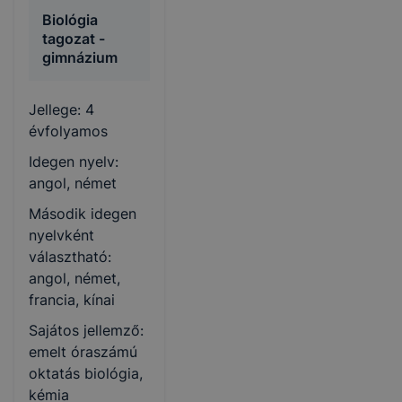
Biológia
tagozat -
gimnázium
Jellege: 4
évfolyamos
Idegen nyelv:
angol, német
Második idegen
nyelvként
választható:
angol, német,
francia, kínai
Sajátos jellemző:
emelt óraszámú
oktatás biológia,
kémia