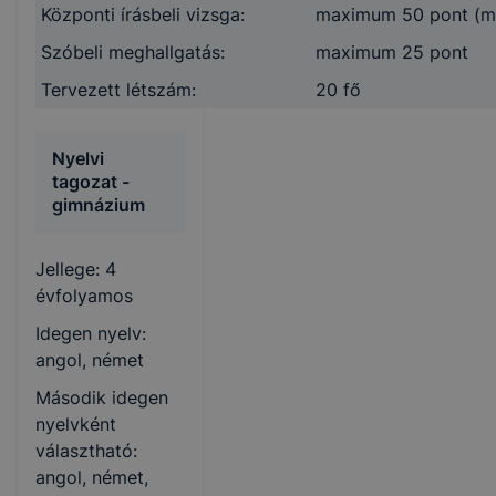
Központi írásbeli vizsga:
maximum 50 pont (mag
Szóbeli meghallgatás:
maximum 25 pont
Tervezett létszám:
20 fő
Nyelvi
tagozat -
gimnázium
Jellege: 4
évfolyamos
Idegen nyelv:
angol, német
Második idegen
nyelvként
választható:
angol, német,