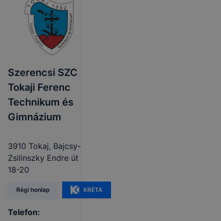
Szerencsi SZC
Tokaji Ferenc
Technikum és
Gimnázium
3910 Tokaj, Bajcsy-
Zsilinszky Endre út
18-20
Régi honlap
KRÉTA
Telefon: