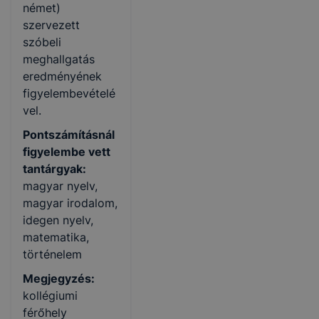
német)
szervezett
szóbeli
meghallgatás
eredményének
figyelembevételé
vel.
Pontszámításnál
figyelembe vett
tantárgyak:
magyar nyelv,
magyar irodalom,
idegen nyelv,
matematika,
történelem
Megjegyzés:
kollégiumi
férőhely