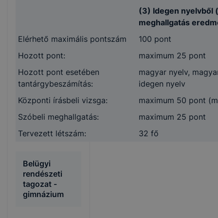
(3) Idegen nyelvből 
meghallgatás eredm
Elérhető maximális pontszám
100 pont
Hozott pont:
maximum 25 pont
Hozott pont esetében
magyar nyelv, magyar
tantárgybeszámítás:
idegen nyelv
Központi írásbeli vizsga:
maximum 50 pont (mag
Szóbeli meghallgatás:
maximum 25 pont
Tervezett létszám:
32 fő
Belügyi
rendészeti
tagozat -
gimnázium