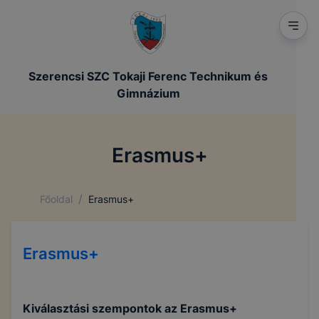
Szerencsi SZC Tokaji Ferenc Technikum és
Gimnázium
Erasmus+
/
Főoldal
Erasmus+
Erasmus+
Kiválasztási szempontok az Erasmus+