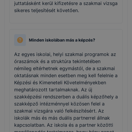
juttatásként kerül kifizetésre a szakmai vizsga
sikeres teljesítését követően.
Minden iskolában más a képzés?
Az egyes iskolai, helyi szakmai programok az
óraszámok és a struktúra tekintetében
némileg eltérhetnek egymástól, de a szakmai
oktatásnak minden esetben meg kell felelnie a
Képzési és Kimeneteli Követelményekben
meghatározott tartalmaknak. Az új
szakképzési rendszerben a duális képzőhely a
szakképző intézménnyel közösen felel a
szakmai vizsgára való felkészítésért. Az
iskolák más és más duális partnerrel állnak
kapcsolatban. Az iskola és a partner közötti