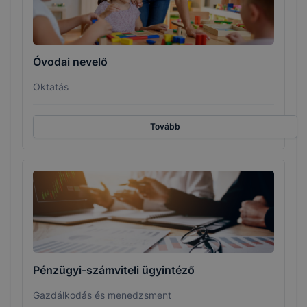
Óvodai nevelő
Oktatás
Tovább
Pénzügyi-számviteli ügyintéző
Gazdálkodás és menedzsment