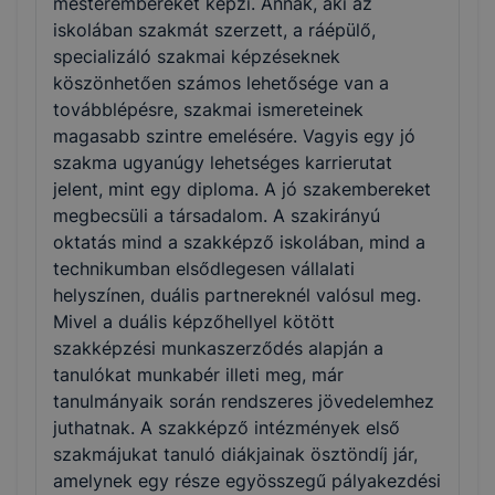
mesterembereket képzi. Annak, aki az
iskolában szakmát szerzett, a ráépülő,
specializáló szakmai képzéseknek
köszönhetően számos lehetősége van a
továbblépésre, szakmai ismereteinek
magasabb szintre emelésére. Vagyis egy jó
szakma ugyanúgy lehetséges karrierutat
jelent, mint egy diploma. A jó szakembereket
megbecsüli a társadalom. A szakirányú
oktatás mind a szakképző iskolában, mind a
technikumban elsődlegesen vállalati
helyszínen, duális partnereknél valósul meg.
Mivel a duális képzőhellyel kötött
szakképzési munkaszerződés alapján a
tanulókat munkabér illeti meg, már
tanulmányaik során rendszeres jövedelemhez
juthatnak. A szakképző intézmények első
szakmájukat tanuló diákjainak ösztöndíj jár,
amelynek egy része egyösszegű pályakezdési