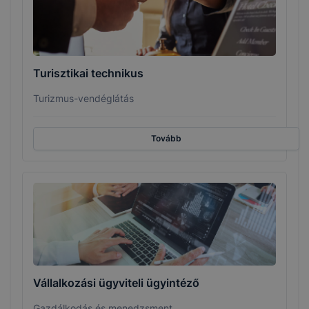
Turisztikai technikus
Turizmus-vendéglátás
Tovább
Vállalkozási ügyviteli ügyintéző
Gazdálkodás és menedzsment