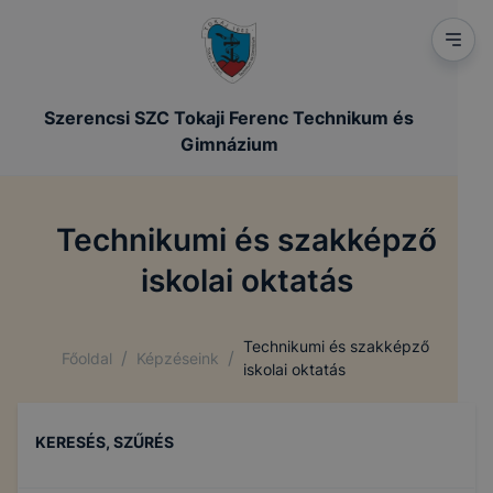
Szerencsi SZC Tokaji Ferenc Technikum és
Gimnázium
Technikumi és szakképző
iskolai oktatás
Technikumi és szakképző
/
/
Főoldal
Képzéseink
iskolai oktatás
KERESÉS, SZŰRÉS