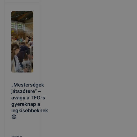
„Mesterségek
játszótere” –
avagy a TFG-s
gyereknap a
legkisebbeknek
😊