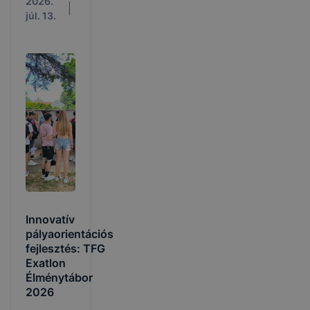
2026.
júl. 13.
Innovatív
pályaorientációs
fejlesztés: TFG
Exatlon
Élménytábor
2026