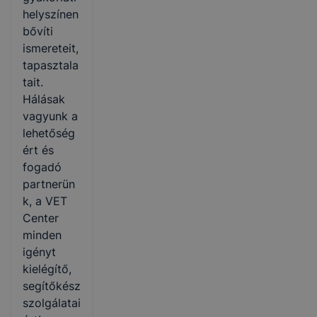
helyszínen
bővíti
ismereteit,
tapasztala
tait.
Hálásak
vagyunk a
lehetőség
ért és
fogadó
partnerün
k, a VET
Center
minden
igényt
kielégítő,
segítőkész
szolgálatai