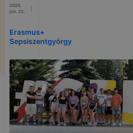
2025.
jún. 22.
Erasmus+
Sepsiszentgyörgy