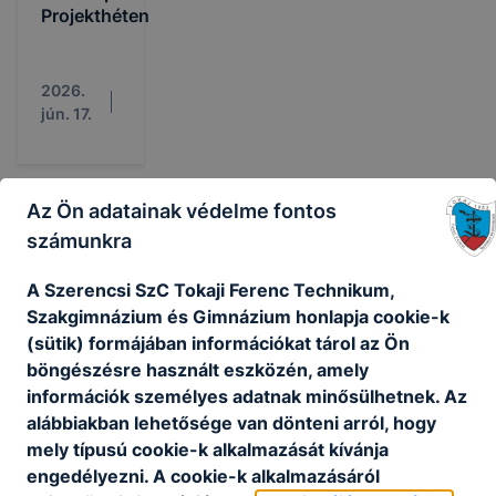
Projekthéten
2026.
jún. 17.
Az Ön adatainak védelme fontos
számunkra
A Szerencsi SzC Tokaji Ferenc Technikum,
Partnerein
Szakgimnázium és Gimnázium honlapja cookie-k
k
(sütik) formájában információkat tárol az Ön
böngészésre használt eszközén, amely
információk személyes adatnak minősülhetnek. Az
alábbiakban lehetősége van dönteni arról, hogy
mely típusú cookie-k alkalmazását kívánja
engedélyezni. A cookie-k alkalmazásáról