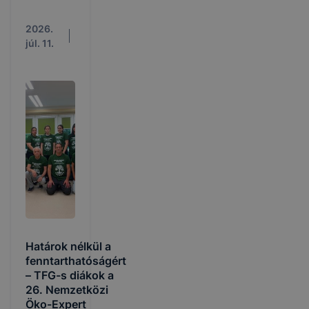
2026.
júl. 11.
Határok nélkül a
fenntarthatóságért
– TFG-s diákok a
26. Nemzetközi
Öko-Expert