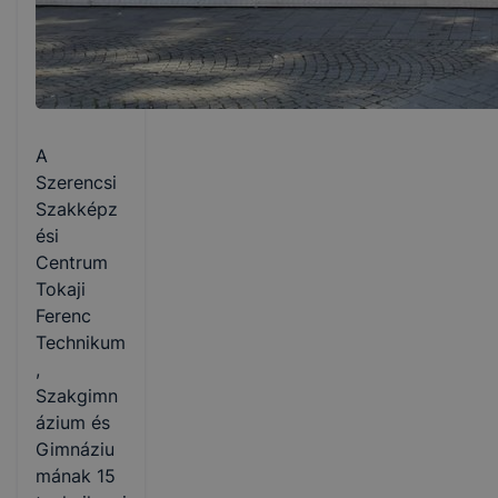
A
Szerencsi
Szakképz
ési
Centrum
Tokaji
Ferenc
Technikum
,
Szakgimn
ázium és
Gimnáziu
mának 15