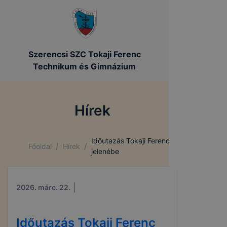
Szerencsi SZC Tokaji Ferenc
Technikum és Gimnázium
Hírek
Időutazás Tokaji Ferenc
/
/
Főoldal
Hírek
jelenébe
2026. márc. 22.
Időutazás Tokaji Ferenc