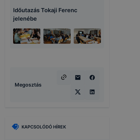
Időutazás Tokaji Ferenc
jelenébe
Megosztás
KAPCSOLÓDÓ HÍREK