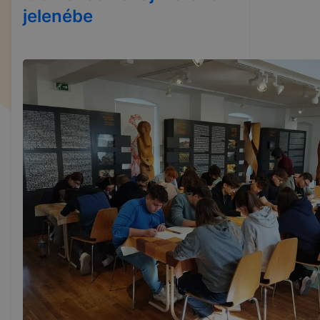
jelenébe