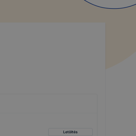
Letöltés