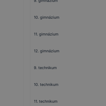
9. gimnázium
10. gimnázium
11. gimnázium
12. gimnázium
9. technikum
10. technikum
11. technikum