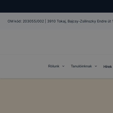
OM kód:
203055/002
|
3910 Tokaj, Bajcsy-Zsilinszky Endre út
Rólunk
Tanulóinknak
Hírek