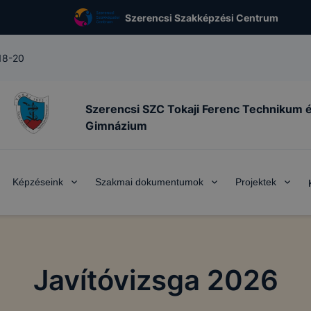
Szerencsi Szakképzési Centrum
 18-20
Szerencsi SZC Tokaji Ferenc Technikum 
Gimnázium
Képzéseink
Szakmai dokumentumok
Projektek
Javítóvizsga 2026