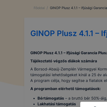
/
Főoldal
GINOP Plusz 4.1.1 – Ifjúsági Garanc
GINOP Plusz 4.1.1 – 
GINOP Plusz 4.1.1 – Ifjúsági Garancia Plu
Tájékoztató végzős diákok számára
A Borsod-Abaúj-Zemplén Vármegyei Kormán
támogatási lehetőségeket kínál a 25 év ala
A program célja, hogy segítse a fiatalok
A programban elérhető támogatások:
Bértámogatás
– a bruttó bér 50%-áig
Lakhatási támogatás