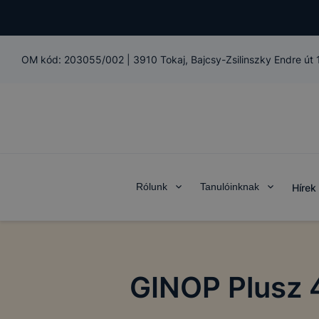
OM kód:
203055/002
|
3910 Tokaj, Bajcsy-Zsilinszky Endre út
Rólunk
Tanulóinknak
Hírek
GINOP Plusz 4