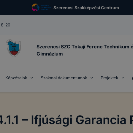
Szerencsi Szakképzési Centrum
 18-20
Szerencsi SZC Tokaji Ferenc Technikum 
Gimnázium
Képzéseink
Szakmai dokumentumok
Projektek
.1.1 – Ifjúsági Garancia