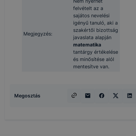
Nem nyerhet
felvételt az a
sajátos nevelési
igényű tanuló, aki a
szakértői bizottság
Megjegyzés:
javaslata alapján
matematika
tantárgy értékelése
és minősítése alól
mentesítve van.
Megosztás