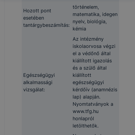
történelem,
Hozott pont
matematika, idegen
esetében
nyelv, biológia,
tantárgybeszámítás:
kémia
Az intézmény
iskolaorvosa végzi
el a védőnő által
kiállított igazolás
és a szülő által
Egészségügyi
kiállított
alkalmassági
egészségügyi
vizsgálat:
kérdőív (anamnézis
lap) alapján.
Nyomtatványok a
www.tfg.hu
honlapról
letölthetők.