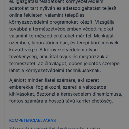
el. Igazgatási feladatként környezetvédelmi
adatokat tart nyilván és adatszolgáltatást teljesít
online felületen, valamint települési
környezetvédelmi programokat készít. Vizsgálja
továbbá a természetvédelemben védett fajokat,
valamint természeti értékeket mér fel. Munkáját
üzemben, laboratóriumban, és terepi körülmények
között végzi. A környezetvédelem olyan
tevékenység, ami által óvjuk és megőrizzük a
természetet, az élővilágot, ebben jelentős szerepe
lehet a környezetvédelmi technikusoknak.
Ajánlott minden ﬁatal számára, aki szeret
emberekkel foglalkozni, szereti a változatos
kihívásokat, ösztönzi a kereskedelem dinamizmusa,
fontos számára a hosszú távú karrierlehetőség.
KOMPETENCIAELVÁRÁS