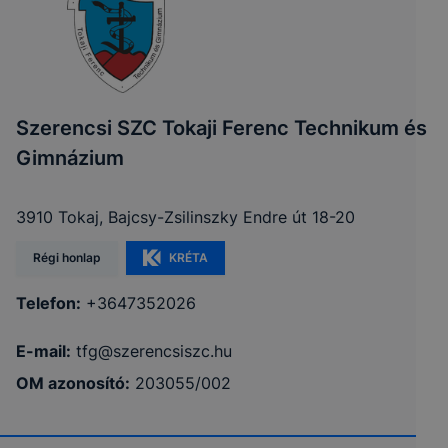
Szerencsi SZC Tokaji Ferenc Technikum és
Gimnázium
3910 Tokaj, Bajcsy-Zsilinszky Endre út 18-20
Régi honlap
KRÉTA
Telefon:
+3647352026
E-mail:
tfg@szerencsiszc.hu
OM azonosító:
203055/002