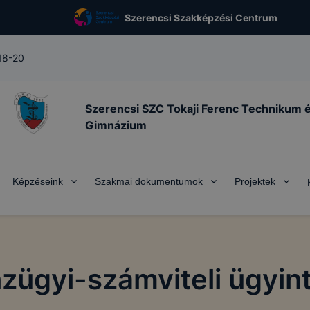
Szerencsi Szakképzési Centrum
 18-20
Szerencsi SZC Tokaji Ferenc Technikum 
Gimnázium
Képzéseink
Szakmai dokumentumok
Projektek
zügyi-számviteli ügyin