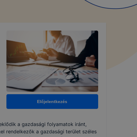
Előjelentkezés
klődik a gazdasági folyamatok iránt,
el rendelkezők a gazdasági terület széles