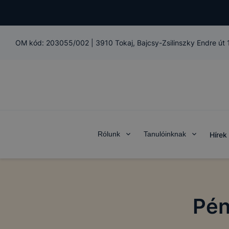
OM kód:
203055/002
|
3910 Tokaj, Bajcsy-Zsilinszky Endre út
Rólunk
Tanulóinknak
Hírek
Pén