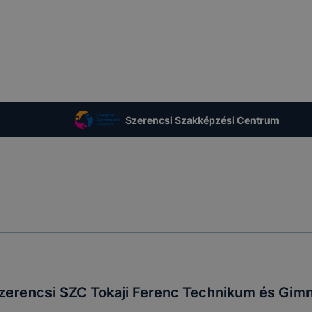
Szerencsi Szakképzési Centrum
zerencsi SZC Tokaji Ferenc Technikum és Gim