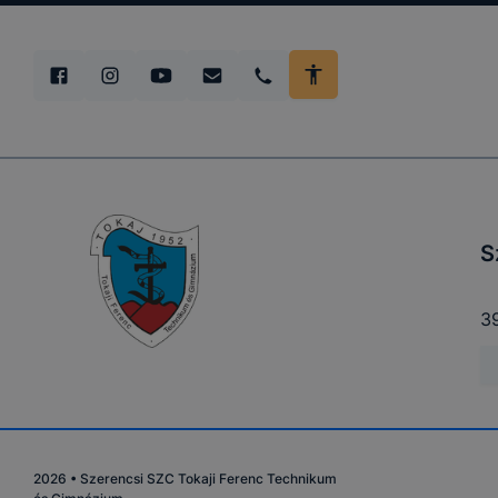
S
39
2026
•
Szerencsi SZC Tokaji Ferenc Technikum