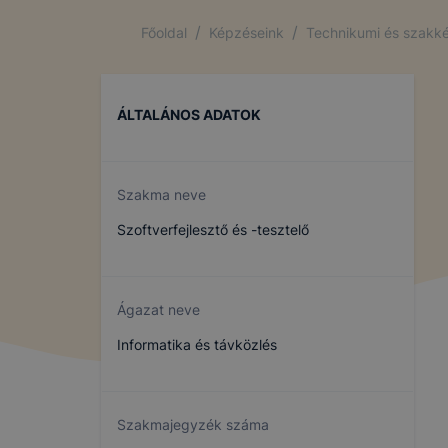
/
/
Főoldal
Képzéseink
Technikumi és szakké
ÁLTALÁNOS ADATOK
Szakma neve
Szoftverfejlesztő és -tesztelő
Ágazat neve
Informatika és távközlés
Szakmajegyzék száma