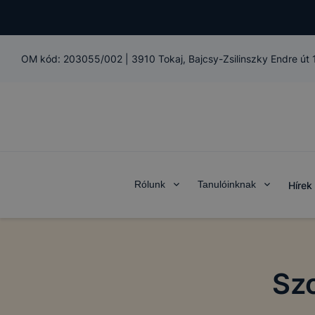
OM kód:
203055/002
|
3910 Tokaj, Bajcsy-Zsilinszky Endre út
Rólunk
Tanulóinknak
Hírek
Szo