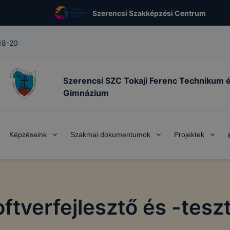
Szerencsi Szakképzési Centrum
 18-20
Szerencsi SZC Tokaji Ferenc Technikum 
Gimnázium
Képzéseink
Szakmai dokumentumok
Projektek
ftverfejlesztő és -tesz