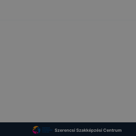
Szerencsi Szakképzési Centrum