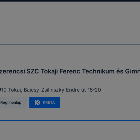
zerencsi SZC Tokaji Ferenc Technikum és Gim
10 Tokaj, Bajcsy-Zsilinszky Endre út 18-20
Régi honlap
KRÉTA