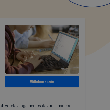
Előjelentkezés
szoftverek világa nemcsak vonz, hanem